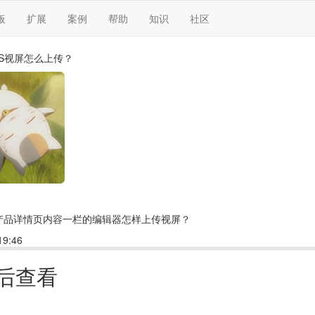
板
扩展
案例
帮助
知识
社区
MS视屏怎么上传？
S产品详情页内容一栏的编辑器怎样上传视屏？
9:46
回复(1)
点赞
后查看