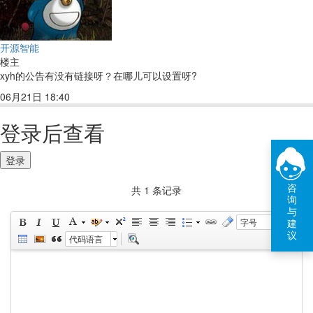
开源智能
楼主
xyh的公告有没有链接呀？在哪儿可以设置呀?
06月21日 18:40
回复(1)
点赞
登录后查看
登录
咨
共 1 条记录
询
与
建
字号
议
代码语言