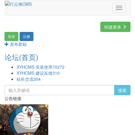
Toggle
navigati
快捷菜单
登录
注册
发布新贴
论坛(首页)
XYHCMS 安装使用
70272
XYHCMS 建议反馈
310
站长交流
304
搜索
公告链接