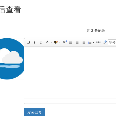
后查看
共 3 条记录
字号
发表回复