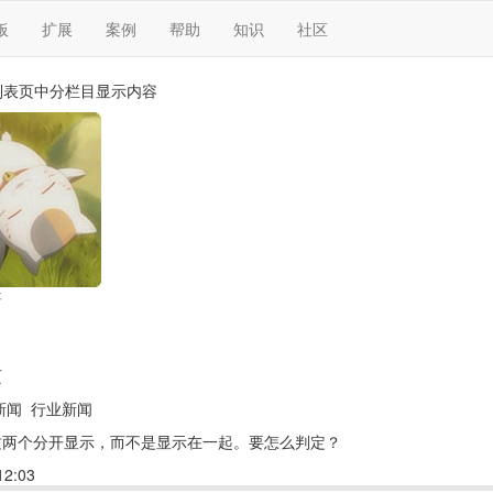
板
扩展
案例
帮助
知识
社区
列表页中分栏目显示内容
哥
页
新闻 行业新闻
这两个分开显示，而不是显示在一起。要怎么判定？
2:03
回复(3)
点赞