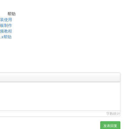
帮助
装使用
板制作
频教程
2.x帮助
字数统计
发表回复