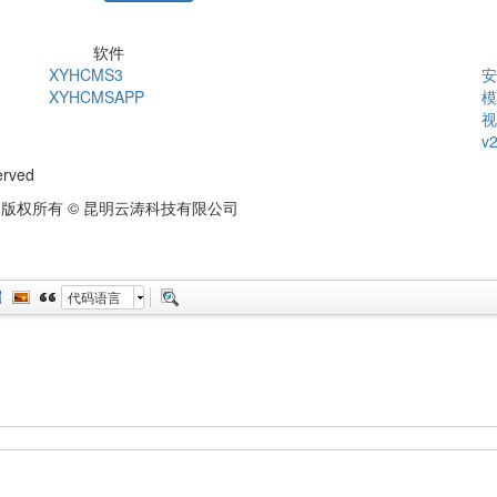
软件
XYHCMS3
安
XYHCMSAPP
模
视
v
erved
版权所有 © 昆明云涛科技有限公司
代码语言