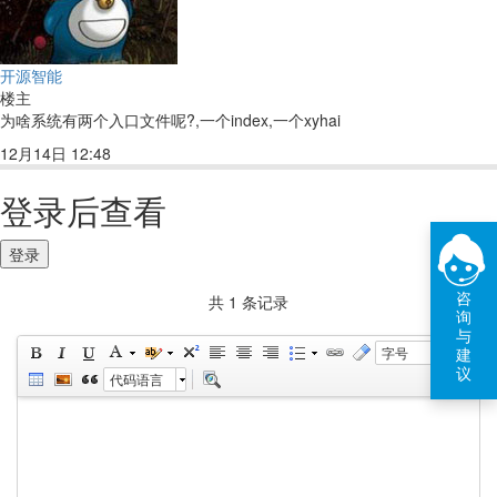
开源智能
楼主
为啥系统有两个入口文件呢?,一个index,一个xyhai
12月14日 12:48
回复(1)
点赞
登录后查看
登录
咨
共 1 条记录
询
与
建
字号
议
代码语言