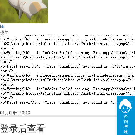
kk
楼主
01月09日 20:10
回复(1)
点赞
咨
询
登录后查看
与
建