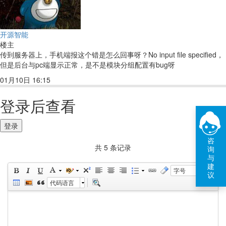
开源智能
楼主
传到服务器上，手机端报这个错是怎么回事呀？No input file specified，
但是后台与pc端显示正常，是不是模块分组配置有bug呀
01月10日 16:15
回复(5)
点赞
登录后查看
登录
咨
共 5 条记录
询
与
建
字号
议
代码语言