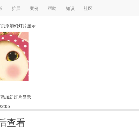
板
扩展
案例
帮助
知识
社区
首页添加幻灯片显示
页添加幻灯片显示
2:05
回复(1)
点赞
后查看