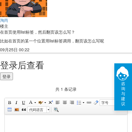
淘尚
楼主
在首页使用list标签，然后翻页该怎么写？
比如在首页的某一个位置用list标签调用，翻页该怎么写呢
09月25日 00:22
回复(1)
点赞
登录后查看
登录
咨
询
共 1 条记录
与
建
字号
议
代码语言