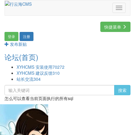
Toggle
navigati
快捷菜单
登录
注册
发布新贴
论坛(首页)
XYHCMS 安装使用
70272
XYHCMS 建议反馈
310
站长交流
304
搜索
怎么可以查看当前页面执行的所有sql