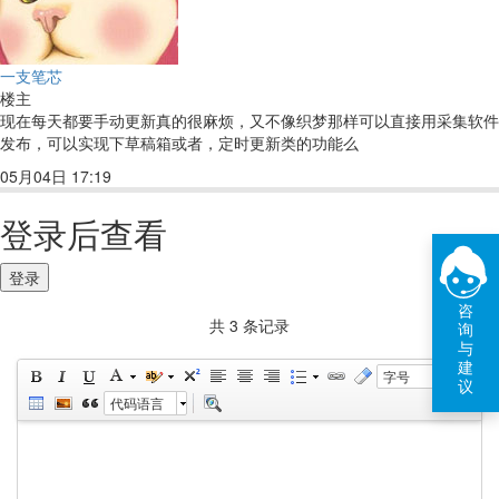
一支笔芯
楼主
现在每天都要手动更新真的很麻烦，又不像织梦那样可以直接用采集软件
发布，可以实现下草稿箱或者，定时更新类的功能么
05月04日 17:19
回复(3)
点赞
登录后查看
登录
咨
共 3 条记录
询
与
建
字号
议
代码语言