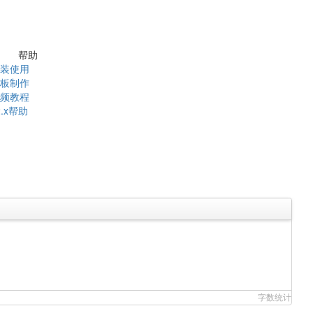
帮助
装使用
板制作
频教程
2.x帮助
字数统计