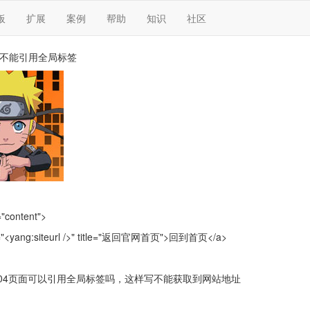
板
扩展
案例
帮助
知识
社区
面不能引用全局标签
="content">
"<yang:siteurl />" title="返回官网首页">回到首页</a>
04页面可以引用全局标签吗，这样写不能获取到网站地址