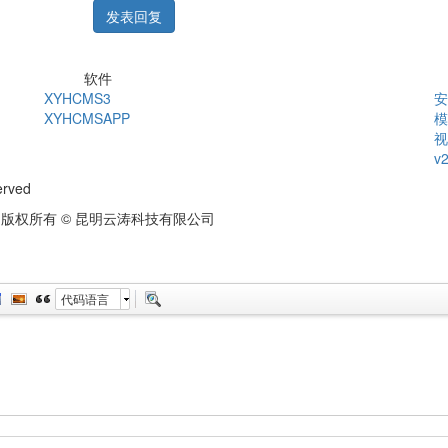
发表回复
软件
XYHCMS3
安
XYHCMSAPP
模
视
v
erved
版权所有 © 昆明云涛科技有限公司
代码语言