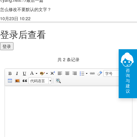
<yang:next />最后一篇
怎么修改不要默认的文字？
10月23日 10:22
回复(2)
点赞
登录后查看
登录
共 2 条记录
咨
字号
询
与
代码语言
建
议