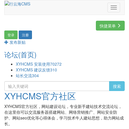
Toggle
navigati
快捷菜单
登录
注册
发布新贴
论坛(首页)
XYHCMS 安装使用
70272
XYHCMS 建议反馈
310
站长交流
304
搜索
XYHCMS官方社区
XYHCMS官方社区，网站建设论坛，专业新手建站技术交流论坛，
在这里你可以交流服务器搭建网站、网络营销推广、网站安全防
护、网站seo优化等心得体会，学习技术牛人建站思想，助力网站成
长。