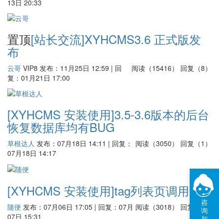
13日 20:33
置顶
[站长交流]
XYHCMS3.6 正式版发
布
云哥
VIP8
发布：11月25日 12:59 | 回
阅读（15416）
回复（8）
复：01月21日 17:00
[XYHCMS 安装使用]
3.5-3.6版本的后台
恢复数据库均有BUG
草根达人
发布：07月18日 14:11 | 回复：
阅读（3050）
回复（1）
07月18日 14:17
[XYHCMS 安装使用]
tag列表页调用
咨
随便
发布：07月06日 17:05 | 回复：07月
阅读（3018）
回复（1）
询
07日 15:31
与