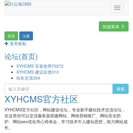
Toggle
navigati
快捷菜单
登录
注册
发布新贴
论坛(首页)
XYHCMS 安装使用
70272
XYHCMS 建议反馈
310
站长交流
304
搜索
XYHCMS官方社区
XYHCMS官方社区，网站建设论坛，专业新手建站技术交流论坛，
在这里你可以交流服务器搭建网站、网络营销推广、网站安全防
护、网站seo优化等心得体会，学习技术牛人建站思想，助力网站成
长。