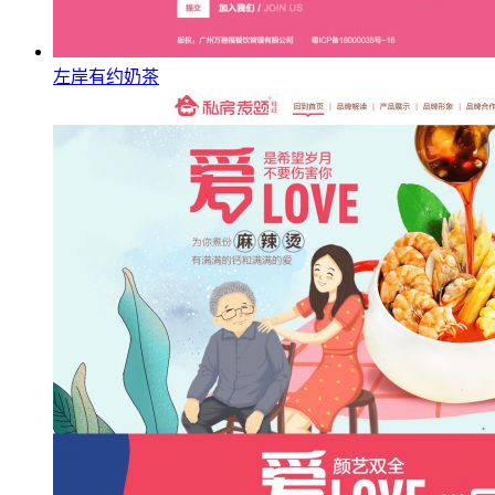
左岸有约奶茶