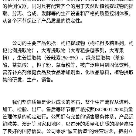
的检测仪器，同时具有配套齐全的用于天然动植物提取物的提
取、分离、合成、发酵等的生产设备和严格的质量控制体系，
从各个环节保证了产品质量的稳定性。
公司的主要产品包括：枸杞提取物（枸杞粗多糖系列，枸
杞比例提取物），大枣提取物（大枣粗多糖系列，大枣果
粉），生姜提取物（姜辣素1%~5%），绿茶提取物（茶多
酚，茶氨酸），橙子粉，草莓粉等，被广泛应用到固体饮料，
营养补充剂保健食品及食品添加剂重，化妆品原料，植物提取
物的研发，生产，销售。
我们坚信质量是企业成长的基石，整个生产流程从进料、
加工、检验、出厂、售后等环节都严格按照ISO9001:2000质量
管理体系的规定进行。公司拥有完善的销售服务体系，产品远
销欧美、澳洲等国家和地区，以过硬的质量和优质的服务赢得
了良好的国际信誉。公司秉承“诚天信道”的经营理念，把树立