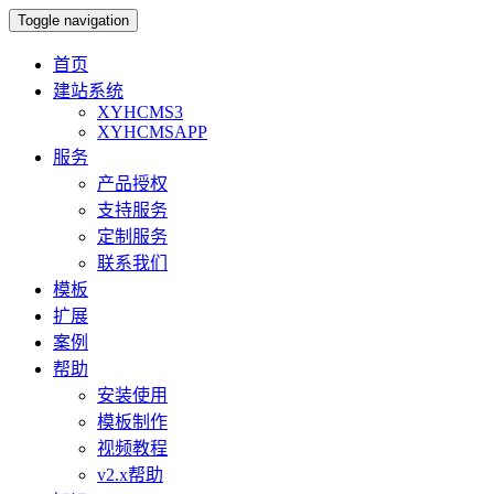
Toggle navigation
首页
建站系统
XYHCMS3
XYHCMSAPP
服务
产品授权
支持服务
定制服务
联系我们
模板
扩展
案例
帮助
安装使用
模板制作
视频教程
v2.x帮助