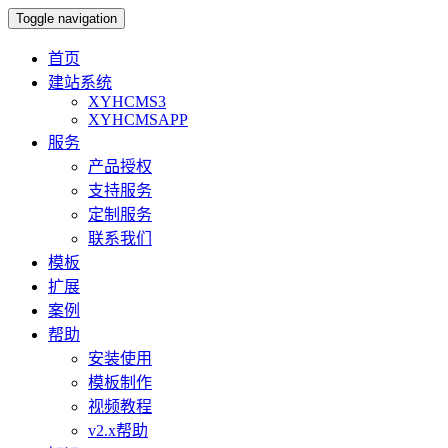
Toggle navigation
首页
建站系统
XYHCMS3
XYHCMSAPP
服务
产品授权
支持服务
定制服务
联系我们
模板
扩展
案例
帮助
安装使用
模板制作
视频教程
v2.x帮助