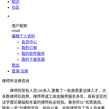
知识
社区
用户昵称
email
编辑个人资料
会员中心
我的订单
我的软件服务
我的下载资源
登出
登录/注册
律师所法律咨询
律师所现有人员100多人,聚集了一批高质素法律人才，大
多数律师在政界、律师界或工商金融界服务多年，具有坚实的
法学理论基础和丰富的律师执业经验。事务所以“优质高效、
服务一流”为建所宗旨，创办以来，全所律师及工作人员本着