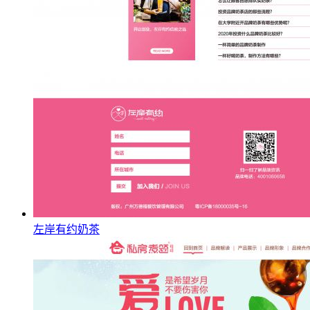
左岸有约奶茶