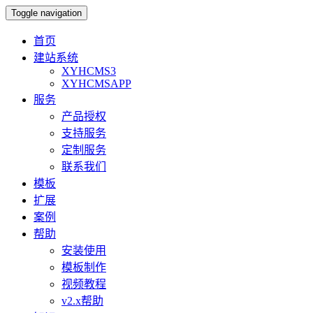
Toggle navigation
首页
建站系统
XYHCMS3
XYHCMSAPP
服务
产品授权
支持服务
定制服务
联系我们
模板
扩展
案例
帮助
安装使用
模板制作
视频教程
v2.x帮助