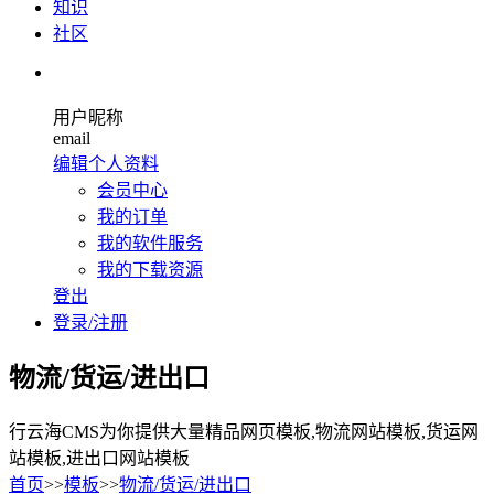
知识
社区
用户昵称
email
编辑个人资料
会员中心
我的订单
我的软件服务
我的下载资源
登出
登录/注册
物流/货运/进出口
行云海CMS为你提供大量精品网页模板,物流网站模板,货运网
站模板,进出口网站模板
首页
>>
模板
>>
物流/货运/进出口