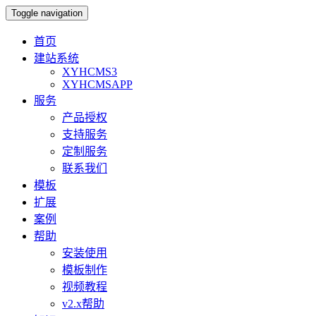
Toggle navigation
首页
建站系统
XYHCMS3
XYHCMSAPP
服务
产品授权
支持服务
定制服务
联系我们
模板
扩展
案例
帮助
安装使用
模板制作
视频教程
v2.x帮助